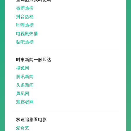
微博热搜
抖音热榜
哔哩热榜
电视剧热播
贴吧热榜
时事新闻一触即达
搜狐网
腾讯新闻
头条新闻
凤凰网
观察者网
极速追剧看电影
爱奇艺